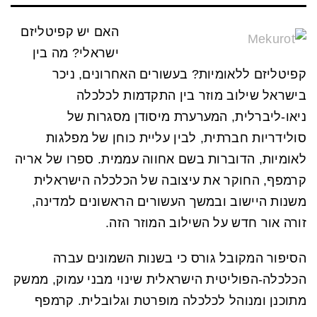
האם יש קפיטליזם
ישראלי? מה בין
קפיטליזם ללאומיות? בעשורים האחרונים, ניכר
בישראל שילוב מוזר בין התקדמות לכלכלה
ניאו-ליברלית, המערערת מיסודן מסגרות של
סולידריות חברתית, לבין עליית כוחן של מפלגות
לאומיות, הדוברות בשם אחווה עממית. ספרו של אריה
קרמפף, החוקר את עיצובה של הכלכלה הישראלית
משנות היישוב ובמשך העשורים הראשונים למדינה,
זורה אור חדש על השילוב המוזר הזה.
הסיפור המקובל גורס כי בשנות השמונים עברה
הכלכלה-הפוליטית הישראלית שינוי מבני עמוק, ממשק
מתוכנן ומנוהל לכלכלה מופרטת וגלובלית. קרמפף