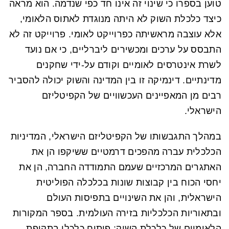
טוען בספרו כי שינוי זה אינו חד כפי שנדמה. הוא מראה
כיצד כלכלת השוק לא היתה מנוגדת לאתוס הלאומי,
אלא עוצבה מראשיתה כפרוייקט לאומי. פרוייקט זה לא
התבסס על ערכים ומכשירים ליברליים, כי אם נועד
לשרת אינטרסים לאומיים וקודם על-ידי שחקנים
מדינתיים. דינמיקה זו בין המדינה והשוק יכולה להסביר
רבים מן המאפיינים העכשוויים של הקפיטליזם
הישראלי.
במהלך התגבשותו של הקפיטליזם הישראלי, המדיניות
הכלכלית עברה מהפכים דרמטיים ששיקפו הן את
האתגרים המרכזיים שעמם התמודדה החברה, הן את
יחסי הכוח בין קבוצות שונות בכלכלה הפוליטית
הישראלית, והן את השינויים בתפיסות העולם
ובתאוריות הכלכליות בזירה העולמית. בספר המקורות
הלאומיים של כלכלת השוק: פיתוח כלכלי בתקופת