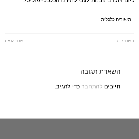
כיום ויזכו בתובנות לגבי עתידנו הכלכלי-פוליטי.
תיאוריה כלכלית
« פוסט קודם
פוסט הבא »
השארת תגובה
חייבים
להתחבר
כדי להגיב.